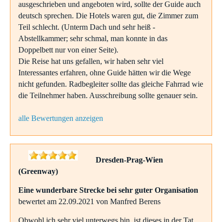
ausgeschrieben und angeboten wird, sollte der Guide auch
deutsch sprechen. Die Hotels waren gut, die Zimmer zum
Teil schlecht. (Unterm Dach und sehr heiß -
Abstellkammer; sehr schmal, man konnte in das
Doppelbett nur von einer Seite).
Die Reise hat uns gefallen, wir haben sehr viel
Interessantes erfahren, ohne Guide hätten wir die Wege
nicht gefunden. Radbegleiter sollte das gleiche Fahrrad wie
die Teilnehmer haben. Ausschreibung sollte genauer sein.
alle Bewertungen anzeigen
Dresden-Prag-Wien
(Greenway)
Eine wunderbare Strecke bei sehr guter Organisation
bewertet am 22.09.2021 von Manfred Berens
Obwohl ich sehr viel unterwegs bin, ist dieses in der Tat