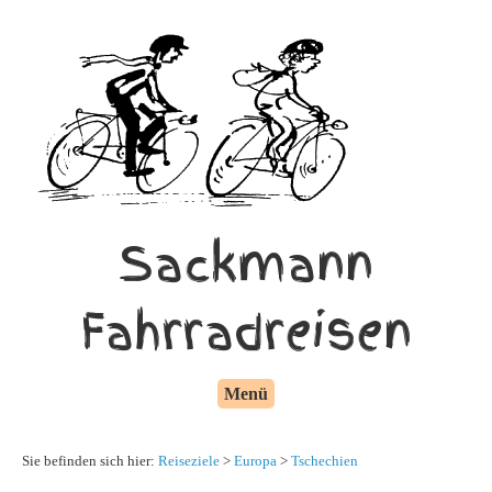
Sackmann
Fahrradreisen
Menü
Sie befinden sich hier:
Reiseziele
>
Europa
>
Tschechien