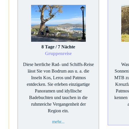
8 Tage / 7 Nächte
Gruppenreise
Diese herrliche Rad- und Schiffs-Reise
Was 
lässt Sie von Bodrum aus u. a. die
Sonneni
Inseln Kos, Leros und Patmos
MTB zu
entdecken. Sie erleben einzigartige
Kreuzfa
Panoramen und idyllische
Patmos
Badebuchten und tauchen in die
kennen 
ruhmreiche Vergangenheit der
Region ein.
mehr...