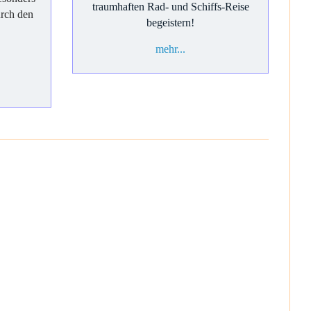
traumhaften Rad- und Schiffs-Reise
urch den
begeistern!
mehr...