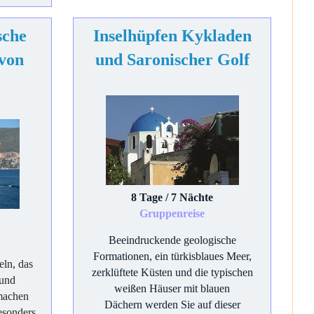
sche
Inselhüpfen Kykladen
 von
und Saronischer Golf
8 Tage / 7 Nächte
Gruppenreise
Beeindruckende geologische
Formationen, ein türkisblaues Meer,
eln, das
zerklüftete Küsten und die typischen
 und
weißen Häuser mit blauen
machen
Dächern werden Sie auf dieser
esonders