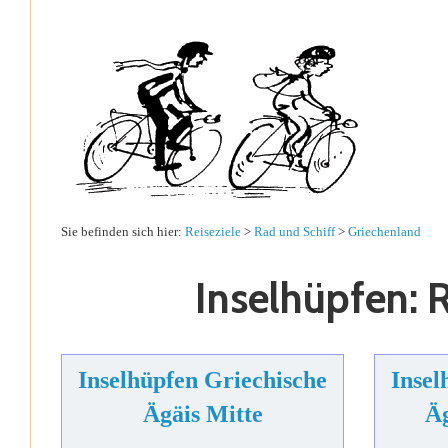
Sie befinden sich hier:
Reiseziele
>
Rad und Schiff
>
Griechenland
Inselhüpfen: 
Inselhüpfen Griechische
Insel
Ägäis Mitte
Ä