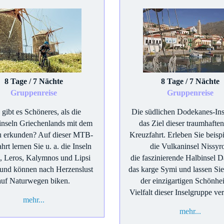
8 Tage / 7 Nächte
8 Tage / 7 Nächte
Gruppenreise
Gruppenreise
gibt es Schöneres, als die
Die südlichen Dodekanes-Ins
nseln Griechenlands mit dem
das Ziel dieser traumhafte
 erkunden? Auf dieser MTB-
Kreuzfahrt. Erleben Sie beisp
hrt lernen Sie u. a. die Inseln
die Vulkaninsel Nissyr
, Leros, Kalymnos und Lipsi
die faszinierende Halbinsel 
und können nach Herzenslust
das karge Symi und lassen Sie
auf Naturwegen biken.
der einzigartigen Schönhe
Vielfalt dieser Inselgruppe ve
mehr...
mehr...