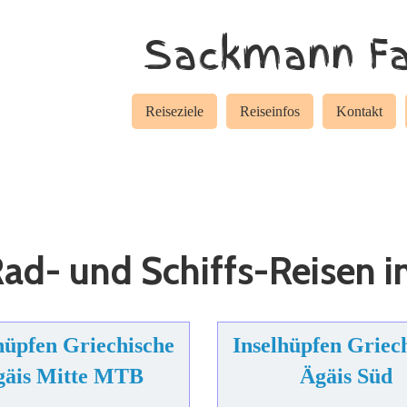
Sackmann Fa
Reiseziele
Reiseinfos
Kontakt
Rad- und Schiffs-Reisen i
hüpfen Griechische
Inselhüpfen Griec
gäis Mitte MTB
Ägäis Süd