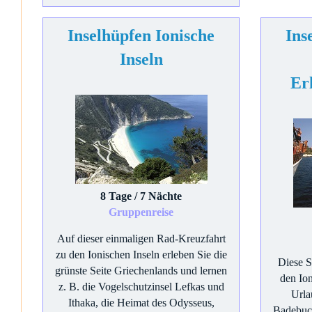
Inselhüpfen Ionische
Ins
Inseln
Er
8 Tage / 7 Nächte
Gruppenreise
Auf dieser einmaligen Rad-Kreuzfahrt
zu den Ionischen Inseln erleben Sie die
Diese S
grünste Seite Griechenlands und lernen
den Ion
z. B. die Vogelschutzinsel Lefkas und
Urla
Ithaka, die Heimat des Odysseus,
Badebuc