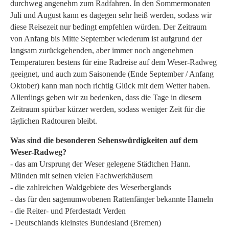
durchweg angenehm zum Radfahren. In den Sommermonaten
Juli und August kann es dagegen sehr heiß werden, sodass wir
diese Reisezeit nur bedingt empfehlen würden. Der Zeitraum
von Anfang bis Mitte September wiederum ist aufgrund der
langsam zurückgehenden, aber immer noch angenehmen
Temperaturen bestens für eine Radreise auf dem Weser-Radweg
geeignet, und auch zum Saisonende (Ende September / Anfang
Oktober) kann man noch richtig Glück mit dem Wetter haben.
Allerdings geben wir zu bedenken, dass die Tage in diesem
Zeitraum spürbar kürzer werden, sodass weniger Zeit für die
täglichen Radtouren bleibt.
Was sind die besonderen Sehenswürdigkeiten auf dem
Weser-Radweg?
- das am Ursprung der Weser gelegene Städtchen Hann.
Münden mit seinen vielen Fachwerkhäusern
- die zahlreichen Waldgebiete des Weserberglands
- das für den sagenumwobenen Rattenfänger bekannte Hameln
- die Reiter- und Pferdestadt Verden
- Deutschlands kleinstes Bundesland (Bremen)