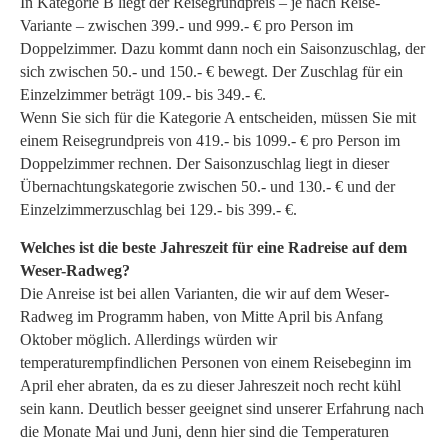
In Kategorie B liegt der Reisegrundpreis – je nach Reise-
Variante – zwischen 399.- und 999.- € pro Person im
Doppelzimmer. Dazu kommt dann noch ein Saisonzuschlag, der
sich zwischen 50.- und 150.- € bewegt. Der Zuschlag für ein
Einzelzimmer beträgt 109.- bis 349.- €.
Wenn Sie sich für die Kategorie A entscheiden, müssen Sie mit
einem Reisegrundpreis von 419.- bis 1099.- € pro Person im
Doppelzimmer rechnen. Der Saisonzuschlag liegt in dieser
Übernachtungskategorie zwischen 50.- und 130.- € und der
Einzelzimmerzuschlag bei 129.- bis 399.- €.
Welches ist die beste Jahreszeit für eine Radreise auf dem
Weser-Radweg?
Die Anreise ist bei allen Varianten, die wir auf dem Weser-
Radweg im Programm haben, von Mitte April bis Anfang
Oktober möglich. Allerdings würden wir
temperaturempfindlichen Personen von einem Reisebeginn im
April eher abraten, da es zu dieser Jahreszeit noch recht kühl
sein kann. Deutlich besser geeignet sind unserer Erfahrung nach
die Monate Mai und Juni, denn hier sind die Temperaturen