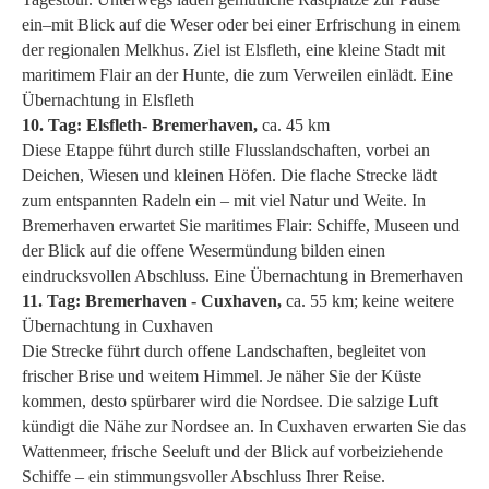
ein–mit Blick auf die Weser oder bei einer Erfrischung in einem
der regionalen Melkhus. Ziel ist Elsfleth, eine kleine Stadt mit
maritimem Flair an der Hunte, die zum Verweilen einlädt. Eine
Übernachtung in Elsfleth
10. Tag:
Elsfleth- Bremerhaven,
ca. 45 km
Diese Etappe führt durch stille Flusslandschaften, vorbei an
Deichen, Wiesen und kleinen Höfen. Die flache Strecke lädt
zum entspannten Radeln ein – mit viel Natur und Weite. In
Bremerhaven erwartet Sie maritimes Flair: Schiffe, Museen und
der Blick auf die offene Wesermündung bilden einen
eindrucksvollen Abschluss. Eine Übernachtung in Bremerhaven
11. Tag:
Bremerhaven - Cuxhaven,
ca. 55 km; keine weitere
Übernachtung in Cuxhaven
Die Strecke führt durch offene Landschaften, begleitet von
frischer Brise und weitem Himmel. Je näher Sie der Küste
kommen, desto spürbarer wird die Nordsee. Die salzige Luft
kündigt die Nähe zur Nordsee an. In Cuxhaven erwarten Sie das
Wattenmeer, frische Seeluft und der Blick auf vorbeiziehende
Schiffe – ein stimmungsvoller Abschluss Ihrer Reise.