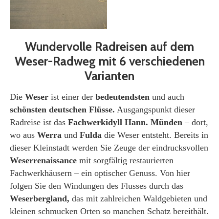
Wundervolle Radreisen auf dem
Weser-Radweg mit 6 verschiedenen
Varianten
Die
Weser
ist einer der
bedeutendsten
und auch
schönsten
deutschen
Flüsse.
Ausgangspunkt dieser
Radreise ist das
Fachwerkidyll Hann. Münden
– dort,
wo aus
Werra
und
Fulda
die Weser entsteht. Bereits in
dieser Kleinstadt werden Sie Zeuge der eindrucksvollen
Weserrenaissance
mit sorgfältig restaurierten
Fachwerkhäusern – ein optischer Genuss. Von hier
folgen Sie den Windungen des Flusses durch das
Weserbergland,
das mit zahlreichen Waldgebieten und
kleinen schmucken Orten so manchen Schatz bereithält.