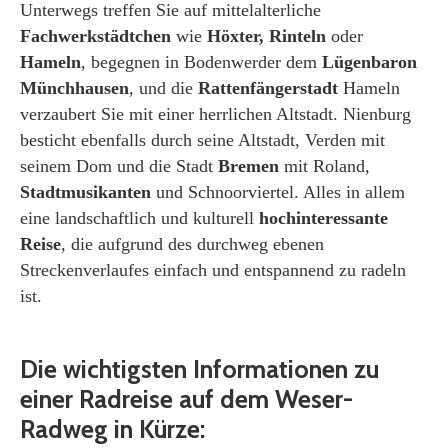
Unterwegs treffen Sie auf mittelalterliche
Fachwerkstädtchen
wie
Höxter, Rinteln
oder
Hameln
, begegnen in Bodenwerder dem
Lügenbaron
Münchhausen
, und die
Rattenfängerstadt
Hameln
verzaubert Sie mit einer herrlichen Altstadt. Nienburg
besticht ebenfalls durch seine Altstadt, Verden mit
seinem Dom und die Stadt
Bremen
mit Roland,
Stadtmusikanten
und Schnoorviertel. Alles in allem
eine landschaftlich und kulturell
hochinteressante
Reise
, die aufgrund des durchweg ebenen
Streckenverlaufes einfach und entspannend zu radeln
ist.
Die wichtigsten Informationen zu
einer Radreise auf dem Weser-
Radweg in Kürze: