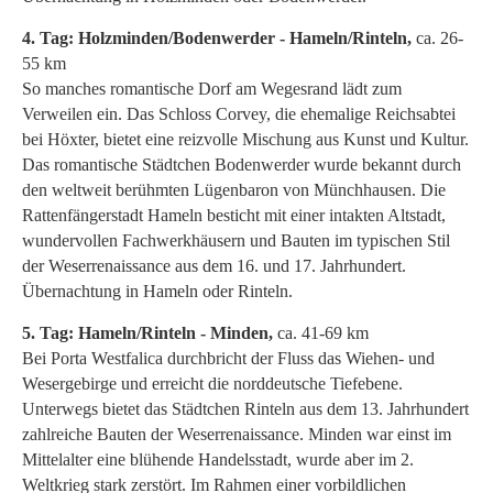
4. Tag: Holzminden/Bodenwerder - Hameln/Rinteln,
ca. 26-
55 km
So manches romantische Dorf am Wegesrand lädt zum
Verweilen ein. Das Schloss Corvey, die ehemalige Reichsabtei
bei Höxter, bietet eine reizvolle Mischung aus Kunst und Kultur.
Das romantische Städtchen Bodenwerder wurde bekannt durch
den weltweit berühmten Lügenbaron von Münchhausen. Die
Rattenfängerstadt Hameln besticht mit einer intakten Altstadt,
wundervollen Fachwerkhäusern und Bauten im typischen Stil
der Weserrenaissance aus dem 16. und 17. Jahrhundert.
Übernachtung in Hameln oder Rinteln.
5. Tag: Hameln/Rinteln - Minden,
ca. 41-69 km
Bei Porta Westfalica durchbricht der Fluss das Wiehen- und
Wesergebirge und erreicht die norddeutsche Tiefebene.
Unterwegs bietet das Städtchen Rinteln aus dem 13. Jahrhundert
zahlreiche Bauten der Weserrenaissance. Minden war einst im
Mittelalter eine blühende Handelsstadt, wurde aber im 2.
Weltkrieg stark zerstört. Im Rahmen einer vorbildlichen