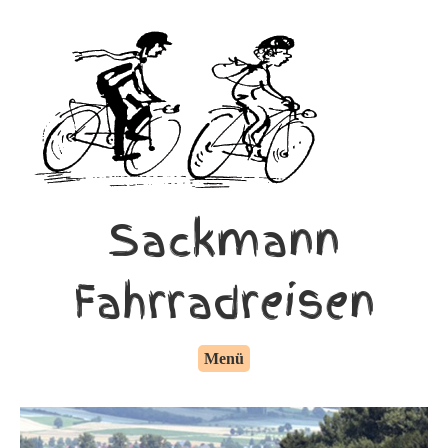
Sackmann
Fahrradreisen
Menü