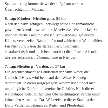
Stadtsanierung konnte sie wieder aufgebaut werden.
Übernachtung in Minden.
6. Tag: Minden - Nienburg,
ca. 63 km
Nach den Mittelgebirgen überwiegt heute eine romantische,
geschützte Auenlandschaft - die Mittelweser. Weit blicken Sie
über das flache Land mit Wiesen, schwarz-weiß gefleckten
Kühen, vereinzelten Bauernhöfen und zahlreichen Windmühlen.
Für Nienburg waren die starken Festungsanlagen
charakteristisch und auch heute noch ist die hübsche Altstadt
überaus sehenswert. Übernachtung in Nienburg.
7. Tag: Nienburg - Verden,
ca. 57 km
Die geschichtsträchtige Landschaft der Mittelweser, die
Grafschaft Hoya, wird heute auf dem Weser-Radweg
durchquert. In dieser ausgeprägten Wesermarsch findet man
ursprüngliche Dörfer und vereinzelte Gehöfte. Nach dieser
Naturetappe bietet Ihr heutiger Übernachtungsort Verden einen
krönenden Abschluss. Das Wahrzeichen dieser Stadt ist der
Dom. Verden ist bekannt als Reiter- und Pferdestadt.