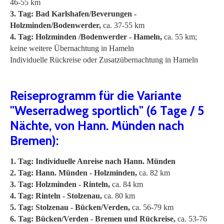
46-55 km
3. Tag: Bad Karlshafen/Beverungen -
Holzminden/Bodenwerder,
ca. 37-55 km
4. Tag: Holzminden /Bodenwerder - Hameln,
ca. 55 km;
keine weitere Übernachtung in Hameln
Individuelle Rückreise oder Zusatzübernachtung in Hameln
Reiseprogramm für die Variante
"Weserradweg sportlich" (6 Tage / 5
Nächte, von Hann. Münden nach
Bremen):
1. Tag: Individuelle Anreise nach Hann. Münden
2. Tag: Hann. Münden - Holzminden,
ca. 82 km
3. Tag: Holzminden - Rinteln,
ca. 84 km
4. Tag: Rinteln - Stolzenau,
ca. 80 km
5. Tag: Stolzenau - Bücken/Verden,
ca. 56-79 km
6. Tag: Bücken/Verden - Bremen und Rückreise,
ca. 53-76