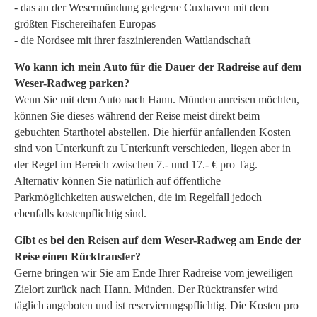
- das an der Wesermündung gelegene Cuxhaven mit dem
größten Fischereihafen Europas
- die Nordsee mit ihrer faszinierenden Wattlandschaft
Wo kann ich mein Auto für die Dauer der Radreise auf dem
Weser-Radweg parken?
Wenn Sie mit dem Auto nach Hann. Münden anreisen möchten,
können Sie dieses während der Reise meist direkt beim
gebuchten Starthotel abstellen. Die hierfür anfallenden Kosten
sind von Unterkunft zu Unterkunft verschieden, liegen aber in
der Regel im Bereich zwischen 7.- und 17.- € pro Tag.
Alternativ können Sie natürlich auf öffentliche
Parkmöglichkeiten ausweichen, die im Regelfall jedoch
ebenfalls kostenpflichtig sind.
Gibt es bei den Reisen auf dem Weser-Radweg am Ende der
Reise einen Rücktransfer?
Gerne bringen wir Sie am Ende Ihrer Radreise vom jeweiligen
Zielort zurück nach Hann. Münden. Der Rücktransfer wird
täglich angeboten und ist reservierungspflichtig. Die Kosten pro