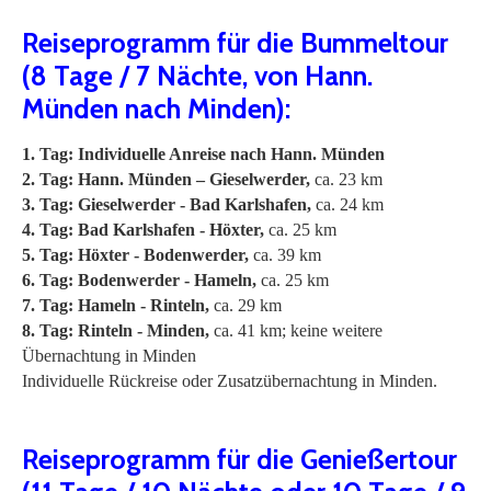
Reiseprogramm für die Bummeltour
(8 Tage / 7 Nächte, von Hann.
Münden nach Minden):
1. Tag: Individuelle Anreise nach Hann. Münden
2. Tag: Hann. Münden – Gieselwerder,
ca. 23 km
3. Tag: Gieselwerder - Bad Karlshafen,
ca. 24 km
4. Tag: Bad Karlshafen - Höxter,
ca. 25 km
5. Tag: Höxter - Bodenwerder,
ca. 39 km
6. Tag: Bodenwerder - Hameln,
ca. 25 km
7. Tag: Hameln - Rinteln,
ca. 29 km
8. Tag: Rinteln - Minden,
ca. 41 km; keine weitere
Übernachtung in Minden
Individuelle Rückreise oder Zusatzübernachtung in Minden.
Reiseprogramm für die Genießertour