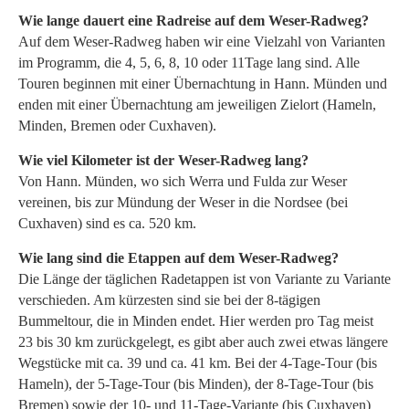
Wie lange dauert eine Radreise auf dem Weser-Radweg?
Auf dem Weser-Radweg haben wir eine Vielzahl von Varianten
im Programm, die 4, 5, 6, 8, 10 oder 11Tage lang sind. Alle
Touren beginnen mit einer Übernachtung in Hann. Münden und
enden mit einer Übernachtung am jeweiligen Zielort (Hameln,
Minden, Bremen oder Cuxhaven).
Wie viel Kilometer ist der Weser-Radweg lang?
Von Hann. Münden, wo sich Werra und Fulda zur Weser
vereinen, bis zur Mündung der Weser in die Nordsee (bei
Cuxhaven) sind es ca. 520 km.
Wie lang sind die Etappen auf dem Weser-Radweg?
Die Länge der täglichen Radetappen ist von Variante zu Variante
verschieden. Am kürzesten sind sie bei der 8-tägigen
Bummeltour, die in Minden endet. Hier werden pro Tag meist
23 bis 30 km zurückgelegt, es gibt aber auch zwei etwas längere
Wegstücke mit ca. 39 und ca. 41 km. Bei der 4-Tage-Tour (bis
Hameln), der 5-Tage-Tour (bis Minden), der 8-Tage-Tour (bis
Bremen) sowie der 10- und 11-Tage-Variante (bis Cuxhaven)