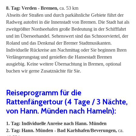
8. Tag: Verden - Bremen,
ca. 53 km
Abseits der Straßen und durch parkähnliche Gebiete führt der
Radweg autofrei in die Innenstadt von Bremen. Die Stadt hat als
zweitgrößter Nordseehafen große Bedeutung in der Schifffahrt
und im Überseehandel. Sehenswert sind das Schnoorviertel, der
Roland und das Denkmal der Bremer Stadtmusikanten.
Individuelle Rückreise am Nachmittag oder Sie beginnen Ihren
Verlängerungstag und genießen die Hansestadt Bremen
ausgiebig. Keine weitere Übernachtung in Bremen, optional
buchen wir gerne Zusatznächte für Sie.
Reiseprogramm für die
Rattenfängertour (4 Tage / 3 Nächte,
von Hann. Münden nach Hameln):
1. Tag: Individuelle Anreise nach Hann. Münden
2. Tag: Hann. Münden - Bad Karlshafen/Beverungen,
ca.