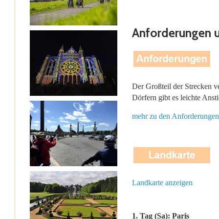
Anforderungen 
Der Großteil der Strecken ve
Dörfern gibt es leichte Ans
mehr zu den Anforderungen
Landkarte anzeigen
1. Tag (Sa): Paris