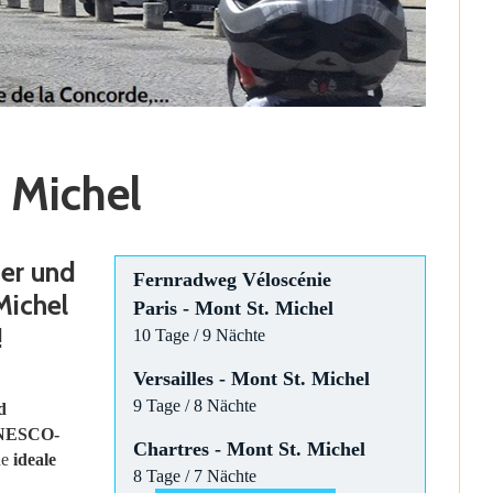
 Michel
ser und
Fernradweg Véloscénie
Michel
Paris - Mont St. Michel
!
10 Tage / 9 Nächte
Versailles - Mont St. Michel
9 Tage / 8 Nächte
d
NESCO-
Chartres - Mont St. Michel
ne
ideale
8 Tage / 7 Nächte