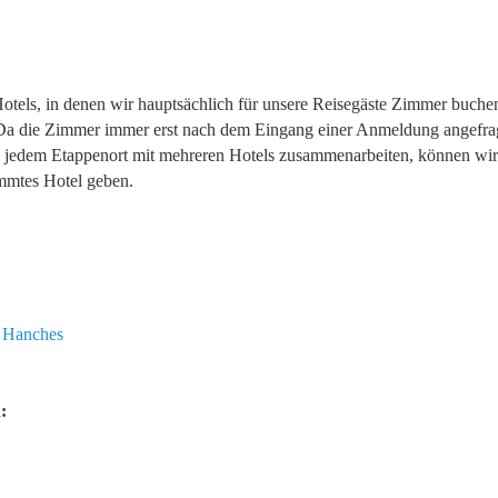
otels, in denen wir hauptsächlich für unsere Reisegäste Zimmer buche
 Da die Zimmer immer erst nach dem Eingang einer Anmeldung angefra
in jedem Etappenort mit mehreren Hotels zusammenarbeiten, können wir
immtes Hotel geben.
 Hanches
: