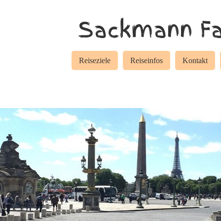
Sackmann Fa
Reiseziele
Reiseinfos
Kontakt