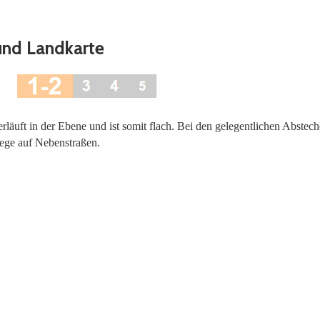
und Landkarte
rläuft in der Ebene und ist somit flach. Bei den gelegentlichen Abstec
tiege auf Nebenstraßen.