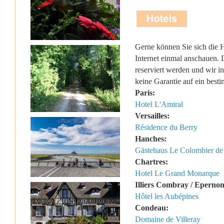
Gerne können Sie sich die H
Internet einmal anschauen.
reserviert werden und wir 
keine Garantie auf ein best
Paris:
Hotel L'Amiral
Versailles:
Résidence du Berry
Hanches:
Gästehaus Le Colombier de
Chartres:
Hotel Le Grand Monarque
Illiers Combray / Epernon
Hôtel les Aubépines
Condeau:
Domaine de Villeray