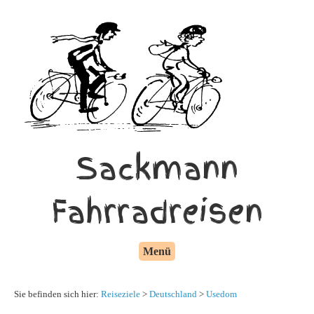
Sackmann
Fahrradreisen
Menü
Sie befinden sich hier:
Reiseziele
>
Deutschland
>
Usedom