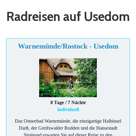
Radreisen auf Usedom
Warnemünde/Rostock - Usedom
8 Tage / 7 Nächte
individuell
Das Ostseebad Warnemünde, die einzigartige Halbinsel
Darß, der Greifswalder Bodden und die Hansestadt
Stralsund erwarten Sie auf dieser Reise zu den