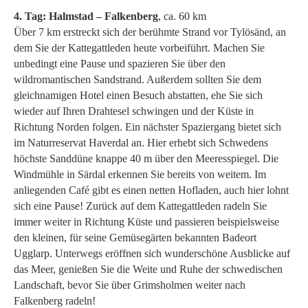
4. Tag: Halmstad – Falkenberg
, ca. 60 km
Über 7 km erstreckt sich der berühmte Strand vor Tylösänd, an
dem Sie der Kattegattleden heute vorbeiführt. Machen Sie
unbedingt eine Pause und spazieren Sie über den
wildromantischen Sandstrand. Außerdem sollten Sie dem
gleichnamigen Hotel einen Besuch abstatten, ehe Sie sich
wieder auf Ihren Drahtesel schwingen und der Küste in
Richtung Norden folgen. Ein nächster Spaziergang bietet sich
im Naturreservat Haverdal an. Hier erhebt sich Schwedens
höchste Sanddüne knappe 40 m über den Meeresspiegel. Die
Windmühle in Särdal erkennen Sie bereits von weitem. Im
anliegenden Café gibt es einen netten Hofladen, auch hier lohnt
sich eine Pause! Zurück auf dem Kattegattleden radeln Sie
immer weiter in Richtung Küste und passieren beispielsweise
den kleinen, für seine Gemüsegärten bekannten Badeort
Ugglarp. Unterwegs eröffnen sich wunderschöne Ausblicke auf
das Meer, genießen Sie die Weite und Ruhe der schwedischen
Landschaft, bevor Sie über Grimsholmen weiter nach
Falkenberg radeln!