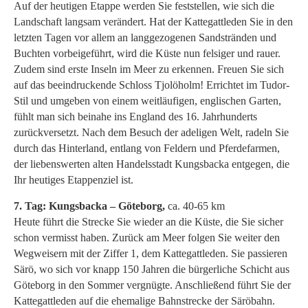
Auf der heutigen Etappe werden Sie feststellen, wie sich die
Landschaft langsam verändert. Hat der Kattegattleden Sie in den
letzten Tagen vor allem an langgezogenen Sandstränden und
Buchten vorbeigeführt, wird die Küste nun felsiger und rauer.
Zudem sind erste Inseln im Meer zu erkennen. Freuen Sie sich
auf das beeindruckende Schloss Tjolöholm! Errichtet im Tudor-
Stil und umgeben von einem weitläufigen, englischen Garten,
fühlt man sich beinahe ins England des 16. Jahrhunderts
zurückversetzt. Nach dem Besuch der adeligen Welt, radeln Sie
durch das Hinterland, entlang von Feldern und Pferdefarmen,
der liebenswerten alten Handelsstadt Kungsbacka entgegen, die
Ihr heutiges Etappenziel ist.
7. Tag: Kungsbacka – Göteborg,
ca. 40-65 km
Heute führt die Strecke Sie wieder an die Küste, die Sie sicher
schon vermisst haben. Zurück am Meer folgen Sie weiter den
Wegweisern mit der Ziffer 1, dem Kattegattleden. Sie passieren
Särö, wo sich vor knapp 150 Jahren die bürgerliche Schicht aus
Göteborg in den Sommer vergnügte. Anschließend führt Sie der
Kattegattleden auf die ehemalige Bahnstrecke der Säröbahn.