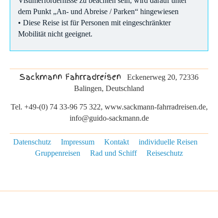
Visumerfordernisse zu beachten sein, wird darauf unter
dem Punkt „An- und Abreise / Parken“ hingewiesen
• Diese Reise ist für Personen mit eingeschränkter
Mobilität nicht geeignet.
Sackmann Fahrradreisen
Eckenerweg 20, 72336
Balingen, Deutschland
Tel. +49-(0) 74 33-96 75 322, www.sackmann-fahrradreisen.de,
info@guido-sackmann.de
Datenschutz
Impressum
Kontakt
individuelle Reisen
Gruppenreisen
Rad und Schiff
Reiseschutz