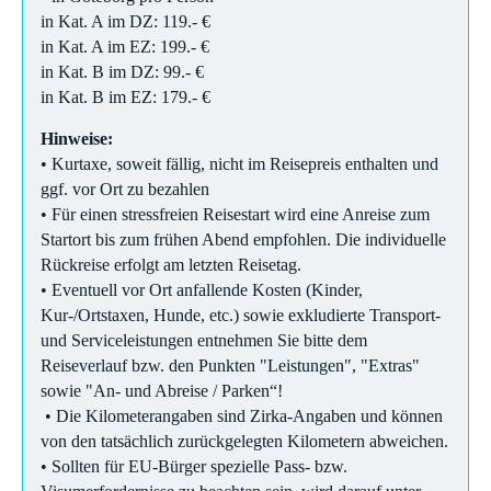
in Kat. A im DZ: 119.- €
in Kat. A im EZ: 199.- €
in Kat. B im DZ: 99.- €
in Kat. B im EZ: 179.- €
Hinweise:
• Kurtaxe, soweit fällig, nicht im Reisepreis enthalten und
ggf. vor Ort zu bezahlen
• Für einen stressfreien Reisestart wird eine Anreise zum
Startort bis zum frühen Abend empfohlen. Die individuelle
Rückreise erfolgt am letzten Reisetag.
• Eventuell vor Ort anfallende Kosten (Kinder,
Kur-/Ortstaxen, Hunde, etc.) sowie exkludierte Transport-
und Serviceleistungen entnehmen Sie bitte dem
Reiseverlauf bzw. den Punkten "Leistungen", "Extras"
sowie "An- und Abreise / Parken“!
• Die Kilometerangaben sind Zirka-Angaben und können
von den tatsächlich zurückgelegten Kilometern abweichen.
• Sollten für EU-Bürger spezielle Pass- bzw.