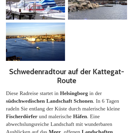
Schwedenradtour auf der Kattegat-
Route
Diese Radreise startet in
Helsingborg
in der
südschwedischen Landschaft
Schonen
. In 6 Tagen
radeln Sie entlang der Küste durch malerische kleine
Fischerdörfer
und malerische
Häfen
. Eine
abwechslungsreiche Landschaft mit wunderbaren
Ausblicken auf das
Meer
, offenen
Landschaften
,