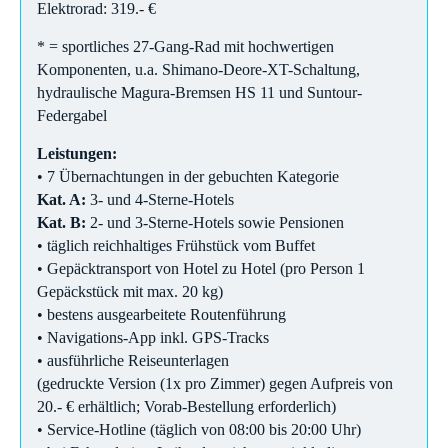
Elektrorad: 319.- €
* = sportliches 27-Gang-Rad mit hochwertigen
Komponenten, u.a. Shimano-Deore-XT-Schaltung,
hydraulische Magura-Bremsen HS 11 und Suntour-
Federgabel
Leistungen:
• 7 Übernachtungen in der gebuchten Kategorie
Kat. A:
3- und 4-Sterne-Hotels
Kat. B:
2- und 3-Sterne-Hotels sowie Pensionen
• täglich reichhaltiges Frühstück vom Buffet
• Gepäcktransport von Hotel zu Hotel (pro Person 1
Gepäckstück mit max. 20 kg)
• bestens ausgearbeitete Routenführung
• Navigations-App inkl. GPS-Tracks
• ausführliche Reiseunterlagen
(gedruckte Version (1x pro Zimmer) gegen Aufpreis von
20.- € erhältlich; Vorab-Bestellung erforderlich)
• Service-Hotline (täglich von 08:00 bis 20:00 Uhr)