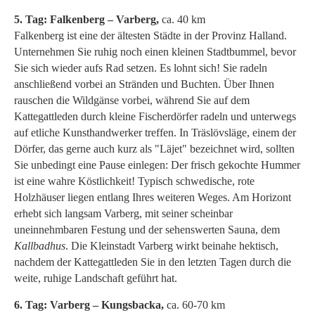
5. Tag: Falkenberg – Varberg,
ca. 40 km
Falkenberg ist eine der ältesten Städte in der Provinz Halland.
Unternehmen Sie ruhig noch einen kleinen Stadtbummel, bevor
Sie sich wieder aufs Rad setzen. Es lohnt sich! Sie radeln
anschließend vorbei an Stränden und Buchten. Über Ihnen
rauschen die Wildgänse vorbei, während Sie auf dem
Kattegattleden durch kleine Fischerdörfer radeln und unterwegs
auf etliche Kunsthandwerker treffen. In Träslövsläge, einem der
Dörfer, das gerne auch kurz als "Läjet" bezeichnet wird, sollten
Sie unbedingt eine Pause einlegen: Der frisch gekochte Hummer
ist eine wahre Köstlichkeit! Typisch schwedische, rote
Holzhäuser liegen entlang Ihres weiteren Weges. Am Horizont
erhebt sich langsam Varberg, mit seiner scheinbar
uneinnehmbaren Festung und der sehenswerten Sauna, dem
Kallbadhus
. Die Kleinstadt Varberg wirkt beinahe hektisch,
nachdem der Kattegattleden Sie in den letzten Tagen durch die
weite, ruhige Landschaft geführt hat.
6. Tag: Varberg – Kungsbacka,
ca. 60-70 km