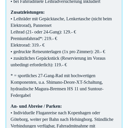
• bei Fahrradmiete Leihradversicherung inkludiert
Zusatzleistungen:
• Leihräder mit Gepäcktasche, Lenkertasche (nicht beim
Elektrorad), Pannenset
Leihrad (21- oder 24-Gang): 129.- €
Premiumfahrrad*: 219.- €
Elektrorad: 319.- €
• gedruckte Reiseunterlagen (1x pro Zimmer): 20.- €
• zusätzliches Gepäckstück (Reservierung im Voraus
unbedingt erforderlich): 119.- €
* = sportliches 27-Gang-Rad mit hochwertigen
Komponenten, u.a. Shimano-Deore-XT-Schaltung,
hydraulische Magura-Bremsen HS 11 und Suntour-
Federgabel
An- und Abreise / Parken:
• Individuelle Fluganreise nach Kopenhagen oder
Göteborg, weiter per Bahn nach Helsingborg. Stündliche
Verbindungen verfügbar, Fahrradmitnahme mit