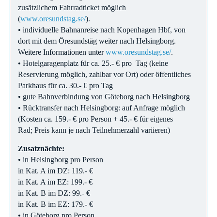
zusätzlichem Fahrradticket möglich
(
www.oresundstag.se/
).
• individuelle Bahnanreise nach Kopenhagen Hbf, von
dort mit dem Öresundståg weiter nach Helsingborg.
Weitere Informationen unter
www.oresundstag.se/
.
• Hotelgaragenplatz für ca. 25.- € pro Tag (keine
Reservierung möglich, zahlbar vor Ort) oder öffentliches
Parkhaus für ca. 30.- € pro Tag
• gute Bahnverbindung von Göteborg nach Helsingborg
• Rücktransfer nach Helsingborg: auf Anfrage möglich
(Kosten ca. 159.- € pro Person + 45.- € für eigenes
Rad; Preis kann je nach Teilnehmerzahl variieren)
Zusatznächte:
• in Helsingborg pro Person
in Kat. A im DZ: 119.- €
in Kat. A im EZ: 199.- €
in Kat. B im DZ: 99.- €
in Kat. B im EZ: 179.- €
• in Göteborg pro Person