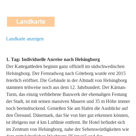
Landkarte anzeigen
1. Tag: Individuelle Anreise nach Helsingborg
Der Kattegattleden beginnt ganz offiziell im südschwedischen
Helsingborg. Der Fernradweg nach Göteborg wurde erst 2015
feierlich eröffnet. Die Gebäude in der Altstadt von Helsingborg
stammen teilweise noch aus dem 12. Jahrhundert. Der Kärnan-
Turm, das einzig verbliebene Bauwerk der ehemaligen Festung
der Stadt, ist mit seinen massiven Mauern und 35 m Höhe immer
noch beeindruckend. Genießen Sie am Hafen die Ausblicke auf
den Öresund. Dänemark, das Sie von hier gut erkennen können,
ist übrigens nur 4 km Luftlinie entfernt. Ihr Hotel befindet sich
im Zentrum von Helsingborg, nahe der Sehenswürdigkeiten wie