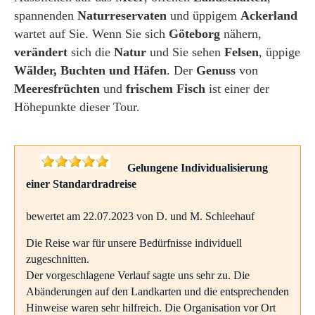
spannenden
Naturreservaten
und üppigem
Ackerland
wartet auf Sie. Wenn Sie sich
Göteborg
nähern,
verändert
sich die
Natur
und Sie sehen
Felsen
, üppige
Wälder, Buchten und Häfen
. Der
Genuss
von
Meeresfrüchten
und
frischem Fisch
ist einer der
Höhepunkte dieser Tour.
Gelungene Individualisierung
einer Standardradreise
bewertet am 22.07.2023 von D. und M. Schleehauf
Die Reise war für unsere Bedürfnisse individuell
zugeschnitten.
Der vorgeschlagene Verlauf sagte uns sehr zu. Die
Abänderungen auf den Landkarten und die entsprechenden
Hinweise waren sehr hilfreich. Die Organisation vor Ort