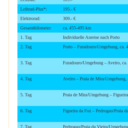
Leihrad-Plus*:
195.- €
Elektrorad:
309.- €
Gesamtkilometer
ca. 455-495 km
1. Tag
Individuelle Anreise nach Porto
2. Tag
Porto – Furadouro/Umgebung, ca. 
3. Tag
Furadouro/Umgebung – Aveiro, ca. 
4. Tag
Aveiro – Praia de Mira/Umgebung, 
5. Tag
Praia de Mira/Umgebung – Figueira
6. Tag
Figueira da Foz – Pedrogao/Praia 
7. Tag
Pedrogao/Praia da Vieira/Umgebun