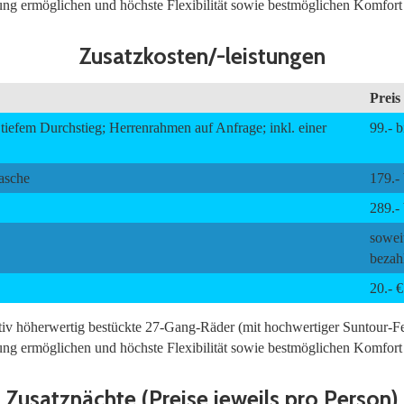
ung ermöglichen und höchste Flexibilität sowie bestmöglichen Komfort 
Zusatzkosten/-leistungen
Preis
tiefem Durchstieg; Herrenrahmen auf Anfrage; inkl. einer
99.- b
asche
179.- 
289.- 
soweit
bezah
20.- €
tativ höherwertig bestückte 27-Gang-Räder (mit hochwertiger Suntour
ung ermöglichen und höchste Flexibilität sowie bestmöglichen Komfort 
Zusatznächte (Preise jeweils pro Person)