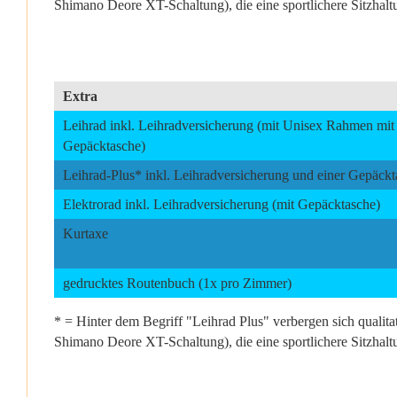
Shimano Deore XT-Schaltung), die eine sportlichere Sitzhalt
Extra
Leihrad inkl. Leihradversicherung (mit Unisex Rahmen mit 
Gepäcktasche)
Leihrad-Plus* inkl. Leihradversicherung und einer Gepäckt
Elektrorad inkl. Leihradversicherung (mit Gepäcktasche)
Kurtaxe
gedrucktes Routenbuch (1x pro Zimmer)
* = Hinter dem Begriff "Leihrad Plus" verbergen sich quali
Shimano Deore XT-Schaltung), die eine sportlichere Sitzhalt