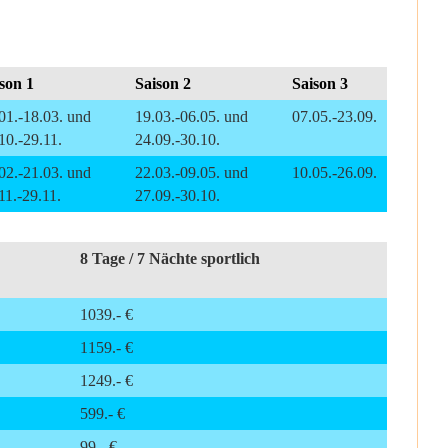
son 1
Saison 2
Saison 3
01.-18.03. und
19.03.-06.05. und
07.05.-23.09.
10.-29.11.
24.09.-30.10.
02.-21.03. und
22.03.-09.05. und
10.05.-26.09.
11.-29.11.
27.09.-30.10.
8 Tage / 7 Nächte sportlich
1039.- €
1159.- €
1249.- €
599.- €
99.- €