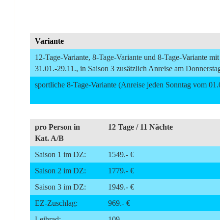
Variante
12-Tage-Variante, 8-Tage-Variante und 8-Tage-Variante m
31.01.-29.11., in Saison 3 zusätzlich Anreise am Donnersta
sportliche 8-Tage-Variante (Anreise jeden Sonntag vom 01.
pro Person in
12 Tage / 11 Nächte
Kat. A/B
Saison 1 im DZ:
1549.- €
Saison 2 im DZ:
1779.- €
Saison 3 im DZ:
1949.- €
EZ-Zuschlag:
969.- €
Leihrad:
109.-