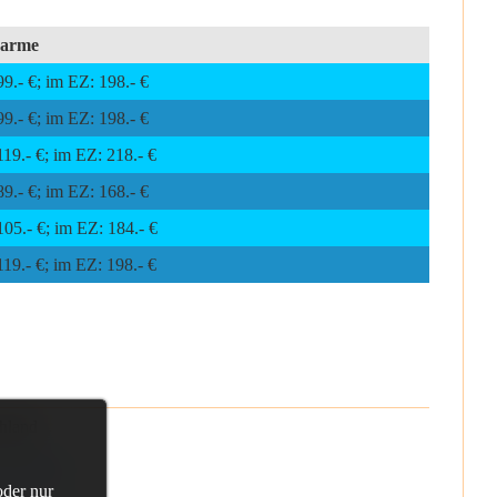
harme
9.- €; im EZ: 198.- €
9.- €; im EZ: 198.- €
19.- €; im EZ: 218.- €
9.- €; im EZ: 168.- €
05.- €; im EZ: 184.- €
19.- €; im EZ: 198.- €
hland
ckmann.de
oder nur