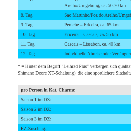
Arelho/Umgebung, ca. 50-70 km
8. Tag
Sao Martinho/Foz do Arelho/Umgeb
9. Tag
Peniche – Ericeira, ca. 65 km
10. Tag
Ericeira – Cascais, ca. 55 km
11. Tag
Cascais – Lissabon, ca. 40 km
12. Tag
Individuelle Abreise oder Verlänge
* = Hinter dem Begriff "Leihrad Plus" verbergen sich quali
Shimano Deore XT-Schaltung), die eine sportlichere Sitzhalt
pro Person in Kat. Charme
Saison 1 im DZ:
Saison 2 im DZ:
Saison 3 im DZ:
EZ-Zuschlag: