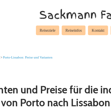
Sackmann Fa
Reiseziele
Reiseinfos
Kontakt
>
Porto-Lissabon:
Preise und Varianten
nten und Preise für die in
von Porto nach Lissabon