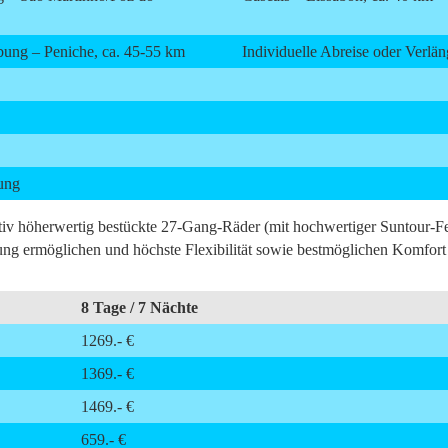
ung – Peniche, ca. 45-55 km
Individuelle Abreise oder Verlä
rung
tativ höherwertig bestückte 27-Gang-Räder (mit hochwertiger Suntour
ung ermöglichen und höchste Flexibilität sowie bestmöglichen Komfort 
8 Tage / 7 Nächte
1269.- €
1369.- €
1469.- €
659.- €