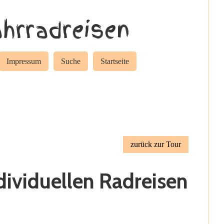
hrradreisen
Impressum
Suche
Startseite
zurück zur Tour
dividuellen Radreisen