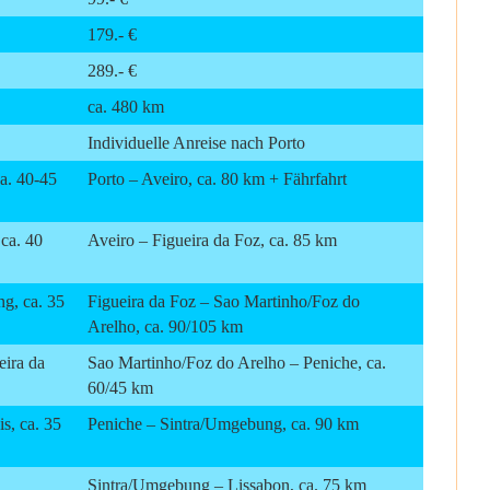
179.- €
289.- €
ca. 480 km
Individuelle Anreise nach Porto
a. 40-45
Porto – Aveiro, ca. 80 km + Fährfahrt
ca. 40
Aveiro – Figueira da Foz, ca. 85 km
g, ca. 35
Figueira da Foz – Sao Martinho/Foz do
Arelho, ca. 90/105 km
ira da
Sao Martinho/Foz do Arelho – Peniche, ca.
60/45 km
s, ca. 35
Peniche – Sintra/Umgebung, ca. 90 km
Sintra/Umgebung – Lissabon, ca. 75 km