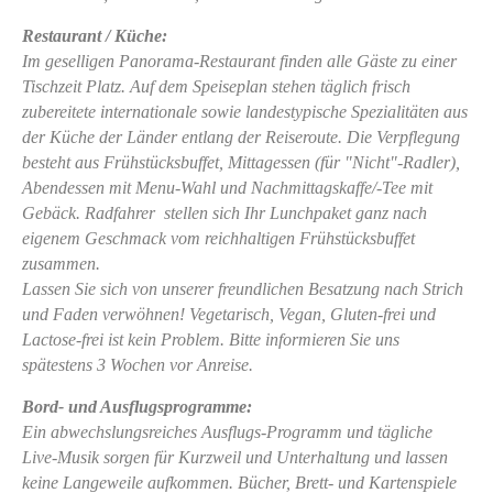
Restaurant / Küche:
Im geselligen Panorama-Restaurant finden alle Gäste zu einer
Tischzeit Platz. Auf dem Speiseplan stehen täglich frisch
zubereitete internationale sowie landestypische Spezialitäten aus
der Küche der Länder entlang der Reiseroute. Die Verpflegung
besteht aus Frühstücksbuffet, Mittagessen (für "Nicht"-Radler),
Abendessen mit Menu-Wahl und Nachmittagskaffe/-Tee mit
Gebäck. Radfahrer stellen sich Ihr Lunchpaket ganz nach
eigenem Geschmack vom reichhaltigen Frühstücksbuffet
zusammen.
Lassen Sie sich von unserer freundlichen Besatzung nach Strich
und Faden verwöhnen! Vegetarisch, Vegan, Gluten-frei und
Lactose-frei ist kein Problem. Bitte informieren Sie uns
spätestens 3 Wochen vor Anreise.
Bord- und Ausflugsprogramme:
Ein abwechslungsreiches Ausflugs-Programm und tägliche
Live-Musik sorgen für Kurzweil und Unterhaltung und lassen
keine Langeweile aufkommen. Bücher, Brett- und Kartenspiele