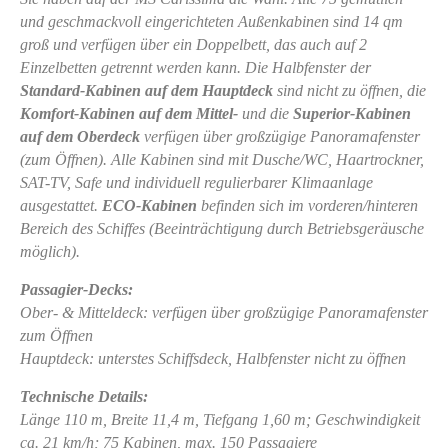
und geschmackvoll eingerichteten Außenkabinen sind 14 qm
groß und verfügen über ein Doppelbett, das auch auf 2
Einzelbetten getrennt werden kann. Die Halbfenster der
Standard-Kabinen auf dem Hauptdeck
sind nicht zu öffnen, die
Komfort-Kabinen auf dem Mittel-
und die
Superior-Kabinen
auf dem Oberdeck
verfügen über großzügige Panoramafenster
(zum Öffnen). Alle Kabinen sind mit Dusche/WC, Haartrockner,
SAT-TV, Safe und individuell regulierbarer Klimaanlage
ausgestattet.
ECO-Kabinen
befinden sich im vorderen/hinteren
Bereich des Schiffes (Beeinträchtigung durch Betriebsgeräusche
möglich).
Passagier-Decks:
Ober- & Mitteldeck: verfügen über großzügige Panoramafenster
zum Öffnen
Hauptdeck: unterstes Schiffsdeck, Halbfenster nicht zu öffnen
Technische Details:
Länge 110 m, Breite 11,4 m, Tiefgang 1,60 m; Geschwindigkeit
ca. 21 km/h; 75 Kabinen, max. 150 Passagiere