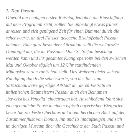
1. Tag: Passau
Obwohl am heutigen ersten Reisetag lediglich die Einschiffung
auf dem Programm steht, sollten Sie unbedingt etwas früher
anreisen und sich genügend Zeit für einen Bummel durch die
sehenswerte, an drei Flüssen gelegene Bischofsstadt Passau
nehmen. Eine ganz besondere Attraktion stellt die weltgrößte
Domorgel dar, die im Passauer Dom St. Stefan besichtigt
werden kann und ihr gesamtes Klangrepertoire bei den zwischen
Mai und Oktober täglich um 12 Uhr stattfindenden
Mittagskonzerten zur Schau stellt. Des Weiteren bietet sich ein
Rundgang durch die sehenswerte, von der Inn- und
Salzachbauweise geprägte Altstadt an, deren Vielzahl an
italienischen Baumeistern Passau auch den Beinamen
‚bayerisches Venedig‘ eingetragen hat. Anschließend lohnt sich
eine gemütliche Pause in einem typisch bayerischen Biergarten,
bevor Sie zur Veste Oberhaus mit ihrem herrlichen Blick auf den
Zusammenfluss von Donau, Inn und Ilz hinaufsteigen und sich
im dortigen Museum über die Geschichte der Stadt Passau und