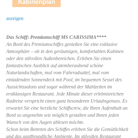
anzeigen
Das Schiff: Premiumschiff MS CARISSIMA****
An Bord des Premiumschiffes genießen Sie eine exklusive
Atmosphäre – ob in den geräumigen, komfortablen Kabinen
oder den stilvollen Außenbereichen. Erleben Sie einen
fantastischen Ausblick auf atemberaubend schöne
Naturlandschaften, mal vom Fahrradsattel, mal vom
einladenden Sonnendeck mit Pool, im bequemen Sessel des
Aussichtssalons und sogar während der Mahlzeiten im
erstklassigen Restaurant. Jede Minute dieser erlebnisreichen
Radreise verspricht einen ganz besonderen Urlaubsgenuss. Es
erwartet Sie eine herzliche Schiffscrew, die Ihren Aufenthalt an
Bord so angenehm wie möglich gestalten und Ihnen jeden
Wunsch von den Augen ablesen möchte.
Schon beim Betreten des Schiffes erleben Sie die Gemütlichkeit
und das gastfreundliche Ambiente. Im stilvollen Restaurant