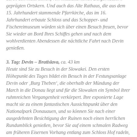
geprägten Ortskern. Und auch das Alte Rathaus, die aus dem
15. Jahrhundert stammende Pfarrkirche, das im 16.
Jahrhundert erbaute Schloss und das Schopper- und
Fischereimuseum würden sich über einen Besuch freuen, bevor
Sie wieder an Bord Ihres Schiffes gehen und nach dem
wohlverdienten Abendessen die nächtliche Fahrt nach Devin
genießen.
3. Tag: Devin – Bratislava,
ca. 43 km
Heute sind Sie zu Besuch in der Slowakei. Den ersten
Höhepunkt des Tages bildet ein Besuch in der Festungsanlage
Devin oder ‚Burg Theben‘, die oberhalb der Mündung der
March in die Donau liegt und für die Slowaken ein Symbol ihrer
ruhmreichen Vergangenheit verkörpert. Ihre exponierte Lage
macht sie zu einem fantastischen Aussichtspunkt über den
Nationalpark Donauauen, und so können Sie nach einer
ausgedehnten Besichtigung der Ruinen noch einen herrlichen
Rundumblick genießen, bevor Sie auf einem schmalen Radweg
am früheren Eisernen Vorhang entlang zum Schloss Hof radeln,