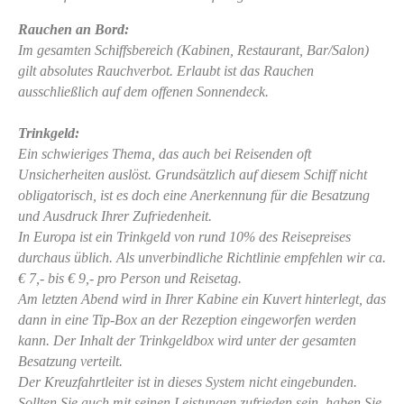
Rauchen an Bord:
Im gesamten Schiffsbereich (Kabinen, Restaurant, Bar/Salon)
gilt absolutes Rauchverbot. Erlaubt ist das Rauchen
ausschließlich auf dem offenen Sonnendeck.
Trinkgeld:
Ein schwieriges Thema, das auch bei Reisenden oft
Unsicherheiten auslöst. Grundsätzlich auf diesem Schiff nicht
obligatorisch, ist es doch eine Anerkennung für die Besatzung
und Ausdruck Ihrer Zufriedenheit.
In Europa ist ein Trinkgeld von rund 10% des Reisepreises
durchaus üblich. Als unverbindliche Richtlinie empfehlen wir ca.
€ 7,- bis € 9,- pro Person und Reisetag.
Am letzten Abend wird in Ihrer Kabine ein Kuvert hinterlegt, das
dann in eine Tip-Box an der Rezeption eingeworfen werden
kann. Der Inhalt der Trinkgeldbox wird unter der gesamten
Besatzung verteilt.
Der Kreuzfahrtleiter ist in dieses System nicht eingebunden.
Sollten Sie auch mit seinen Leistungen zufrieden sein, haben Sie