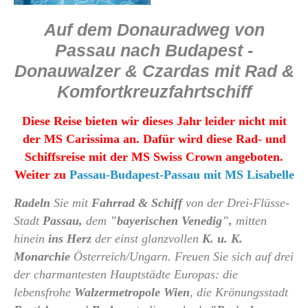
Auf dem Donauradweg von
Passau nach Budapest -
Donauwalzer & Czardas mit Rad &
Komfortkreuzfahrtschiff
Diese Reise bieten wir dieses Jahr leider nicht mit
der MS Carissima an. Dafür wird diese Rad- und
Schiffsreise mit der MS Swiss Crown angeboten.
Weiter zu
Passau-Budapest-Passau mit MS Lisabelle
Radeln
Sie mit
Fahrrad & Schiff
von der Drei-Flüsse-
Stadt
Passau,
dem
"bayerischen Venedig",
mitten
hinein
ins Herz
der einst glanzvollen
K. u. K.
Monarchie
Österreich/Ungarn. Freuen Sie sich auf drei
der charmantesten Hauptstädte Europas: die
lebensfrohe
Walzermetropole
Wien
, die Krönungsstadt