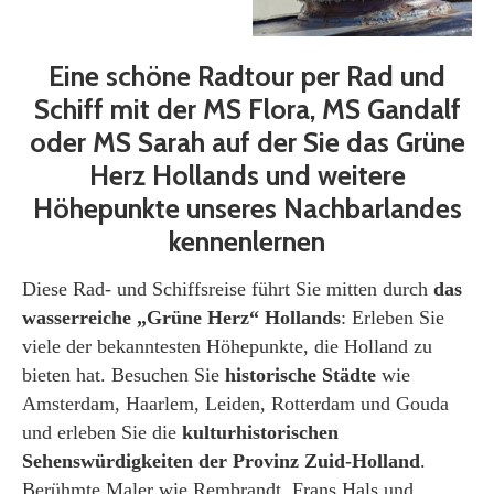
Eine schöne Radtour per Rad und
Schiff mit der MS Flora, MS Gandalf
oder MS Sarah auf der Sie das Grüne
Herz Hollands und weitere
Höhepunkte unseres Nachbarlandes
kennenlernen
Diese Rad- und Schiffsreise führt Sie mitten durch
das
wasserreiche „Grüne Herz“ Hollands
: Erleben Sie
viele der bekanntesten Höhepunkte, die Holland zu
bieten hat. Besuchen Sie
historische Städte
wie
Amsterdam, Haarlem, Leiden, Rotterdam und Gouda
und erleben Sie die
kulturhistorischen
Sehenswürdigkeiten der Provinz Zuid-Holland
.
Berühmte Maler wie Rembrandt, Frans Hals und