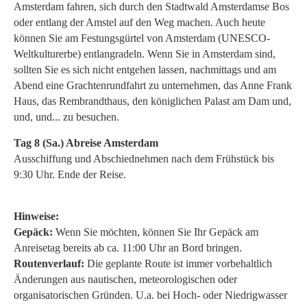
Amsterdam fahren, sich durch den Stadtwald Amsterdamse Bos
oder entlang der Amstel auf den Weg machen. Auch heute
können Sie am Festungsgürtel von Amsterdam (UNESCO-
Weltkulturerbe) entlangradeln. Wenn Sie in Amsterdam sind,
sollten Sie es sich nicht entgehen lassen, nachmittags und am
Abend eine Grachtenrundfahrt zu unternehmen, das Anne Frank
Haus, das Rembrandthaus, den königlichen Palast am Dam und,
und, und... zu besuchen.
Tag 8 (Sa.) Abreise Amsterdam
Ausschiffung und Abschiednehmen nach dem Frühstück bis
9:30 Uhr. Ende der Reise.
Hinweise:
Gepäck:
Wenn Sie möchten, können Sie Ihr Gepäck am
Anreisetag bereits ab ca. 11:00 Uhr an Bord bringen.
Routenverlauf:
Die geplante Route ist immer vorbehaltlich
Änderungen aus nautischen, meteorologischen oder
organisatorischen Gründen. U.a. bei Hoch- oder Niedrigwasser