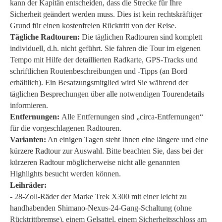
kann der Kapitän entscheiden, dass die Strecke für Ihre
Sicherheit geändert werden muss. Dies ist kein rechtskräftiger
Grund für einen kostenfreien Rücktritt von der Reise.
Tägliche Radtouren:
Die täglichen Radtouren sind komplett
individuell, d.h. nicht geführt. Sie fahren die Tour im eigenen
Tempo mit Hilfe der detaillierten Radkarte, GPS-Tracks und
schriftlichen Routenbeschreibungen und -Tipps (an Bord
erhältlich). Ein Besatzungsmitglied wird Sie während der
täglichen Besprechungen über alle notwendigen Tourendetails
informieren.
Entfernungen:
Alle Entfernungen sind „circa-Entfernungen“
für die vorgeschlagenen Radtouren.
Varianten:
An einigen Tagen steht Ihnen eine längere und eine
kürzere Radtour zur Auswahl. Bitte beachten Sie, dass bei der
kürzeren Radtour möglicherweise nicht alle genannten
Highlights besucht werden können.
Leihräder:
- 28-Zoll-Räder der Marke Trek X300 mit einer leicht zu
handhabenden Shimano-Nexus-24-Gang-Schaltung (ohne
Rücktrittbremse), einem Gelsattel, einem Sicherheitsschloss am