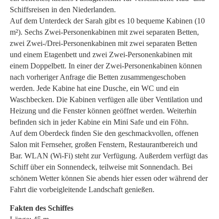
Schiffsreisen in den Niederlanden.
Auf dem Unterdeck der Sarah gibt es 10 bequeme Kabinen (10
m²). Sechs Zwei-Personenkabinen mit zwei separaten Betten,
zwei Zwei-/Drei-Personenkabinen mit zwei separaten Betten
und einem Etagenbett und zwei Zwei-Personenkabinen mit
einem Doppelbett. In einer der Zwei-Personenkabinen können
nach vorheriger Anfrage die Betten zusammengeschoben
werden. Jede Kabine hat eine Dusche, ein WC und ein
Waschbecken. Die Kabinen verfügen alle über Ventilation und
Heizung und die Fenster können geöffnet werden. Weiterhin
befinden sich in jeder Kabine ein Mini Safe und ein Föhn.
Auf dem Oberdeck finden Sie den geschmackvollen, offenen
Salon mit Fernseher, großen Fenstern, Restaurantbereich und
Bar. WLAN (Wi-Fi) steht zur Verfügung. Außerdem verfügt das
Schiff über ein Sonnendeck, teilweise mit Sonnendach. Bei
schönem Wetter können Sie abends hier essen oder während der
Fahrt die vorbeigleitende Landschaft genießen.
Fakten des Schiffes