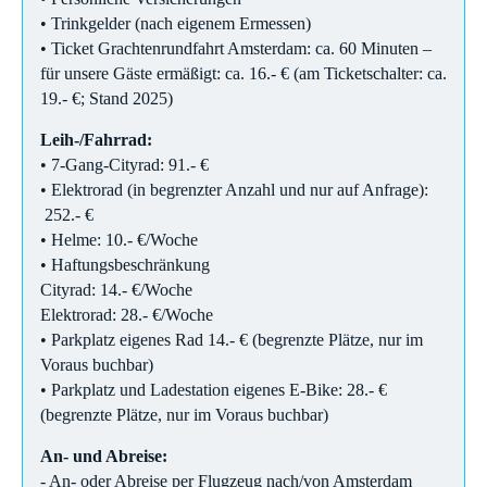
• Trinkgelder (nach eigenem Ermessen)
• Ticket Grachtenrundfahrt Amsterdam:
ca. 60 Minuten –
für unsere Gäste ermäßigt: ca. 16.- € (am Ticketschalter: ca.
19.- €; Stand 2025)
Leih-/Fahrrad:
• 7-Gang-Cityrad: 91.- €
• Elektrorad (in begrenzter Anzahl und nur auf Anfrage):
252.- €
• Helme: 10.- €/Woche
• Haftungsbeschränkung
Cityrad: 14.- €/Woche
Elektrorad: 28.- €/Woche
• Parkplatz eigenes Rad 14.- € (begrenzte Plätze, nur im
Voraus buchbar)
• Parkplatz und Ladestation eigenes E-Bike: 28.- €
(begrenzte Plätze, nur im Voraus buchbar)
An- und Abreise:
- An- oder Abreise per Flugzeug nach/von Amsterdam