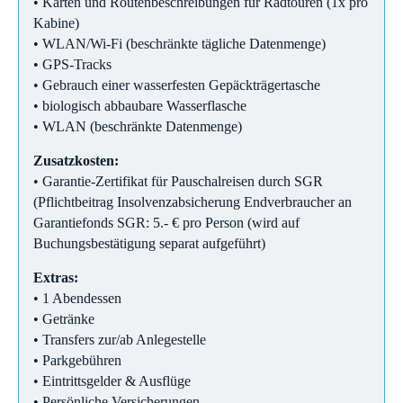
• Karten und Routenbeschreibungen für Radtouren (1x pro
Kabine)
• WLAN/Wi-Fi (beschränkte tägliche Datenmenge)
• GPS-Tracks
• Gebrauch einer wasserfesten Gepäckträgertasche
• biologisch abbaubare Wasserflasche
• WLAN (beschränkte Datenmenge)
Zusatzkosten:
• Garantie-Zertifikat für Pauschalreisen durch SGR
(Pflichtbeitrag Insolvenzabsicherung Endverbraucher an
Garantiefonds SGR: 5.- € pro Person (wird auf
Buchungsbestätigung separat aufgeführt)
Extras:
• 1 Abendessen
• Getränke
• Transfers zur/ab Anlegestelle
• Parkgebühren
• Eintrittsgelder & Ausflüge
• Persönliche Versicherungen