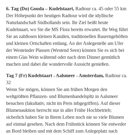
6. Tag (Do) Gouda – Kudelstaart,
Radtour ca. 45 oder 55 km
Der Höhepunkt der heutigen Radtour wird die idyllische
Naturlandschaft Südhollands sein. Ihr Ziel heißt heute
Kudelstaart, wo Sie die MS Flora bereits erwartet. Ihr Weg führt
Sie an zahllosen kleinen Kanälen, traditionellen Bauerngehöften
und kleinen Ortschaften entlang. An der Anlegestelle am Ufer
der Westeinder Plassen (Westend Seen) können Sie es sich bei
einem Glas Wein während oder nach dem Dinner gemütlich
machen und dabei die wundervolle Aussicht genießen.
Tag 7 (Fr)
Kudelstaart - Aalsmeer - Amsterdam,
Radtour ca.
32
Wenn Sie mögen, können Sie am frühen Morgen den
weltgrößten Pflanzen- und Blumenhandelspltz in Aalsmeer
besuchen (fakultativ, nicht im Preis inbgegriffen). Auf dieser
Blumenauktion herrscht nur in aller Frühe Hochbetrieb;
sicherlich haben Sie in Ihrem Leben noch nie so viele Blumen
auf einmal gesehen. Nach dem Frühstück können Sie entweder
an Bord bleiben und mit dem Schiff zum Anlegeplatz nach