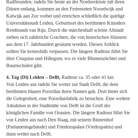
Radfreunden, radeln Sie heute an der Nordseeküste mit ihren
Dünen entlang, kommen an den Ferienorten Noordwijk und
Katwijk aan Zee vorbei und erreichen schließlich die quirlige
Universitätsstadt Leiden, Geburtsort des berühmten Künstlers
Rembrandt van Rijn. Durch die märchenhaft schöne Altstadt
ziehen sich zahlreiche Grachten, die von historischen Häusern
aus dem 17. Jahrhundert gesäumt werden. Diesen Anblick
sollten Sie keinesfalls verpassen. Die längere Radtour führt Sie
über Cruquius und Hillegom, wo es viele Blumenzüchter und
Baumschulen gibt.
4. Tag (Di) Leiden – Delft,
Radtour ca. 35 oder 41 km
Von Leiden aus radeln Sie weiter zur Stadt Delft, die dem
berühmten blauen Porzellan ihren Namen gab. Dort bietet sich
die Gelegenheit, eine Porzellanfabrik zu besuchen. Eine weitere
Attraktion in der Stadtmitte von Delft ist die Gruft der
königlichen Familie von Oranien. Die längere Radtour führt Sie
von Leiden aus nach Den Haag, mit seinem Binnenhof
(Parlamentsgebäude) und Friedenspalast (Vredespaleis) und
dann weiter nach Delft.