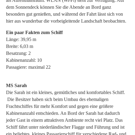
als Aufenthaltsraum. WLAN (Wi-Fi) steht zur Verfügung. Auf
dem Sonnendeck können Sie die Abende an Bord ganz
besonders gut genießen, und während der Fahrt lässt sich von
hier aus wunderbar die vorbeigleitende Landschaft beobachten.
Ein paar Fakten zum Schiff
Länge: 39,95 m
Breite: 6,03 m
Besatzung: 2
Kabinenanzahl: 10
Passagiere: maximal 22
MS Sarah
Die Sarah ist ein kleines, gemütliches und komfortables Schiff.
Die Besitzer haben sich beim Umbau des ehemaligen
Frachtschiffes für mehr Komfort und gegen eine größere
Kabinenanzahl entschieden. An Bord der Sarah hat dadurch
jeder Gast in einem attraktiven Ambiente recht viel Platz. Das
Schiff fährt unter niederländischer Flagge und Führung und ist
ein beliebtes, kleines Passagierschiff für verschiedene Rad- und