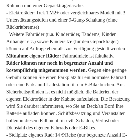
Rahmen und einer Gepäckträgertasche.
- Elektroräder: Trek TM2+ oder vergleichbares Modell mit 3
Unterstützungsstufen und einer 9-Gang-Schaltung (ohne
Rücktrittbremse)
- Weitere Fahrräder (u.a. Kinderräder, Tandems, Kinder-
Anhänger etc.) sowie Kindersitze (für den Gepäckträger)
können auf Anfrage ebenfalls zur Verfügung gestellt werden.
Mitnahme eigener Räder:
Fahrradmiete ist fakultativ.
Räder können nur noch in begrenzter Anzahl und
kostenpflichtig mitgenommen werden.
Gegen eine geringe
Gebühr können Sie einen Parkplatz für ein normales Fahrrad
oder eine Park- und Ladestation für ein E-Bike buchen. Aus
Sicherheitsgründen ist es nicht möglich, die Batterien der
eigenen Elektroräder in der Kabine aufzuladen. Die Besatzung
wird Sie darüber informieren, wo Sie an Deck/an Bord Ihre
Batterie aufladen können. Schiffsbesatzung und Veranstalter
haften in diesem Fall nicht für evtl. Schäden, Verlust oder
Diebstahl des eigenen Fahrrads oder E-Bikes.
- Stellplatz eigenes Rad: 14 €/Reise (nur begrenzte Anzahl E-