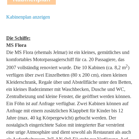
Kabinenplan anzeigen
Die Schiffe:
MS Flora
Die MS Flora (ehemals Jelmar) ist ein kleines, gemütliches und
komfortables Motorpassagierschiff für ca. 20 Passagiere, das
2
2007 vollständig renoviert wurde. Die 10 Kabinen (ca. 8,2 m
)
verfügen über zwei Einzelbetten (80 x 200 cm), einen kleinen
Kleiderschrank, Regale über und Abstellfläche unter den Betten,
ein kleines Badezimmer mit Waschbecken, Dusche und WC,
Zentralheizung und kleine Fenster, die geöffnet werden können.
Ein Föhn ist auf Anfrage verfügbar. Zwei Kabinen können auf
Anfrage mit einem zusätzlichen Klappbett für Kinder bis 12
Jahre (max. 40 kg Körpergewicht) gebucht werden. Der
nostalgisch eingerichtete Salon mit integrierter Bar verströmt
eine urige Atmosphäre und dient sowohl als Restaurant als auch