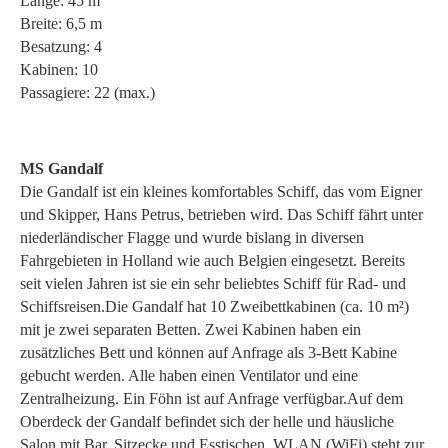
Länge: 45 m
Breite: 6,5 m
Besatzung: 4
Kabinen: 10
Passagiere: 22 (max.)
MS Gandalf
Die Gandalf ist ein kleines komfortables Schiff, das vom Eigner
und Skipper, Hans Petrus, betrieben wird. Das Schiff fährt unter
niederländischer Flagge und wurde bislang in diversen
Fahrgebieten in Holland wie auch Belgien eingesetzt. Bereits
seit vielen Jahren ist sie ein sehr beliebtes Schiff für Rad- und
Schiffsreisen.Die Gandalf hat 10 Zweibettkabinen (ca. 10 m²)
mit je zwei separaten Betten. Zwei Kabinen haben ein
zusätzliches Bett und können auf Anfrage als 3-Bett Kabine
gebucht werden. Alle haben einen Ventilator und eine
Zentralheizung. Ein Föhn ist auf Anfrage verfügbar.Auf dem
Oberdeck der Gandalf befindet sich der helle und häusliche
Salon mit Bar, Sitzecke und Esstischen. WLAN (WiFi) steht zur