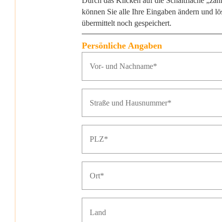
Durch das Klicken auf die Schaltfläche „za
können Sie alle Ihre Eingaben ändern und l
übermittelt noch gespeichert.
Persönliche Angaben