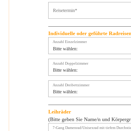
Individuelle oder geführte Radreise
Anzahl Einzelzimmer
Anzahl Doppelzimmer
Anzahl Dreibettzimmer
Leihräder
(Bitte geben Sie Name/n und Körpergr
7-Gang Damenrad/Unisexrad mit tiefem Durchsti