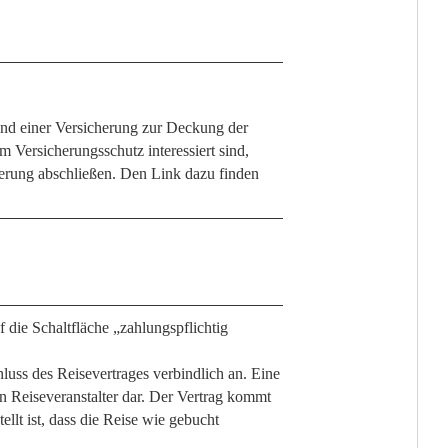
 und einer Versicherung zur Deckung der
 Versicherungsschutz interessiert sind,
cherung abschließen. Den Link dazu finden
die Schaltfläche „zahlungspflichtig
luss des Reisevertrages verbindlich an. Eine
n Reiseveranstalter dar. Der Vertrag kommt
lt ist, dass die Reise wie gebucht