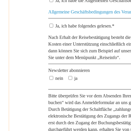
Ja, ich habe die Allgemeinen Geschäftsb
Allgemeine Geschäftsbedingungen des Veran
Ja, ich habe folgendes gelesen.*
Nach Erhalt der Reisebestätigung besteht di
Kosten einer Unterstützung einschließlich e
dann können Sie sich zum Beispiel auf unser
Sie unter dem Menüpunkt „Reiseinfo“.
Newsletter abonnieren
nein
ja
Bitte überprüfen Sie vor dem Absenden Ihrer
buchen“ wird das Anmeldeformular an uns g
Durch Betätigung der Schaltfläche „zahlungs
elektronische Bestätigung des Zugangs der 
erst durch den Zugang der Buchungsbestätigu
durchgeführt werden kann, erhalten Sie von