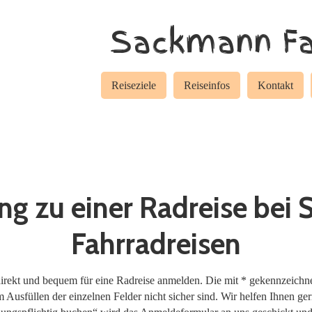
Sackmann Fa
Reiseziele
Reiseinfos
Kontakt
g zu einer Radreise bei
Fahrradreisen
ekt und bequem für eine Radreise anmelden. Die mit * gekennzeichnete
 Ausfüllen der einzelnen Felder nicht sicher sind. Wir helfen Ihnen ger