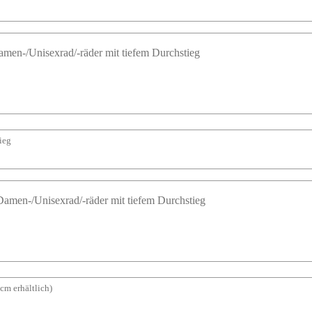
ieg
cm erhältlich)