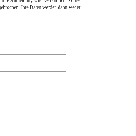
d Ihre Anmeldung wird verbindlich. Vorher
bgebrochen. Ihre Daten werden dann weder